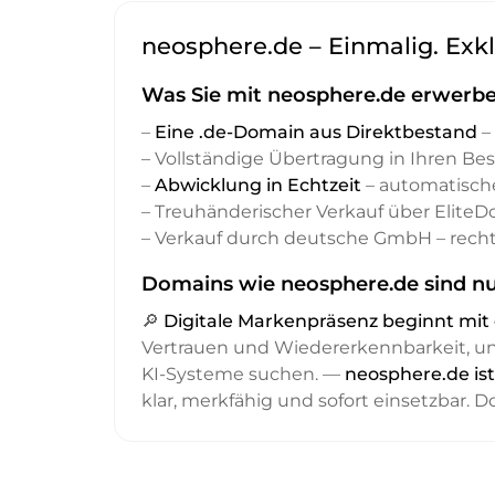
neosphere.de – Einmalig. Exkl
Was Sie mit neosphere.de erwerbe
–
Eine .de-Domain aus Direktbestand
– 
– Vollständige Übertragung in Ihren Be
–
Abwicklung in Echtzeit
– automatisch
– Treuhänderischer Verkauf über Elite
– Verkauf durch deutsche GmbH – recht
Domains wie neosphere.de sind nu
🔎
Digitale Markenpräsenz beginnt m
Vertrauen und Wiedererkennbarkeit, 
KI-Systeme suchen. —
neosphere.de is
klar, merkfähig und sofort einsetzbar. 