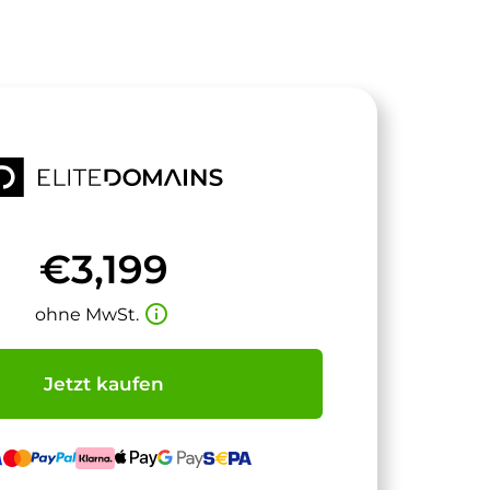
€3,199
info_outline
ohne MwSt.
Jetzt kaufen